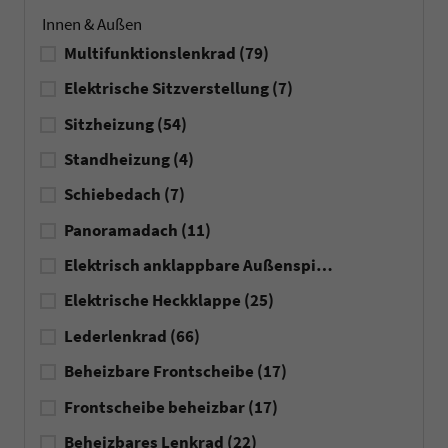
Innen & Außen
Multifunktionslenkrad
(79)
Elektrische Sitzverstellung
(7)
Sitzheizung
(54)
Standheizung
(4)
Schiebedach
(7)
Panoramadach
(11)
Elektrisch anklappbare Außenspiegel
(69)
Elektrische Heckklappe
(25)
Lederlenkrad
(66)
Beheizbare Frontscheibe
(17)
Frontscheibe beheizbar
(17)
Beheizbares Lenkrad
(22)