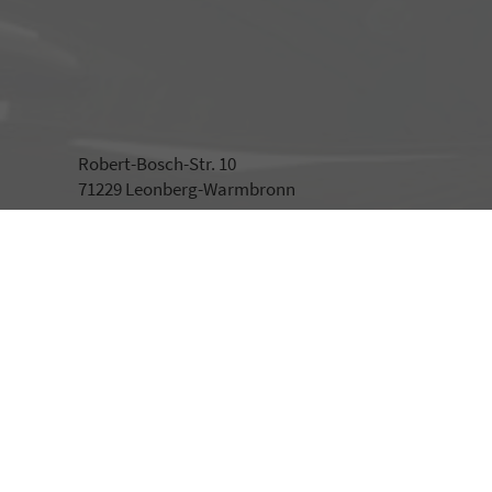
Robert-Bosch-Str. 10
71229 Leonberg-Warmbronn
Öffnungszeiten
Montag bis Freitag