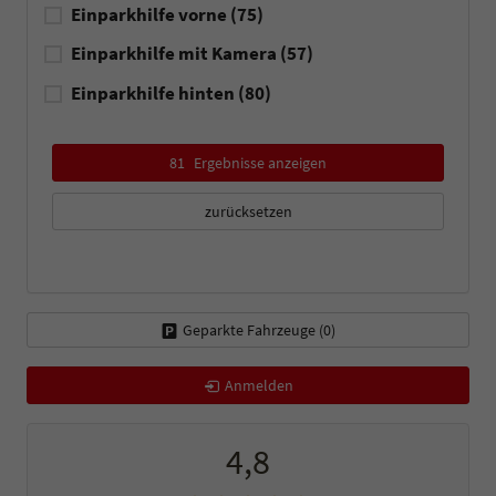
Einparkhilfe vorne
(75)
Einparkhilfe mit Kamera
(57)
Einparkhilfe hinten
(80)
81
Ergebnisse anzeigen
zurücksetzen
Geparkte Fahrzeuge (
0
)
Anmelden
4,8