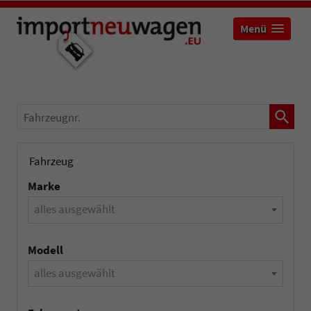
Menü
Fahrzeugnr.
Fahrzeug
Marke
alles ausgewählt
Modell
alles ausgewählt