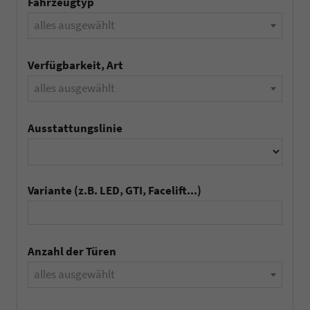
Fahrzeugtyp
alles ausgewählt
Verfügbarkeit, Art
alles ausgewählt
Ausstattungslinie
Variante (z.B. LED, GTI, Facelift...)
Anzahl der Türen
alles ausgewählt