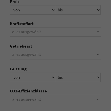
Preis
Kraftstoffart
alles ausgewählt
Getriebeart
alles ausgewählt
Leistung
CO2-Effizienzklasse
alles ausgewählt