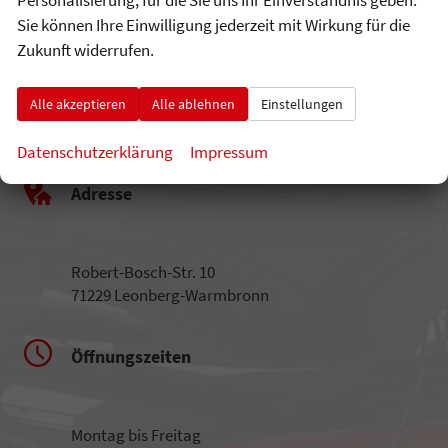
Sie können Ihre Einwilligung jederzeit mit Wirkung für die
Zukunft widerrufen.
Alle akzeptieren
Alle ablehnen
Einstellungen
Datenschutzerklärung
Impressum
Adresse
Robert-Bosch-Str. 10
71229 Leonberg-Warmbronn
Öffnungszeiten
Montag bis Freitag