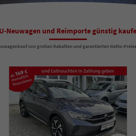
U-Neuwagen und Reimporte günstig kauf
euwagenkauf von großen Rabatten und garantierten Netto-Preisen