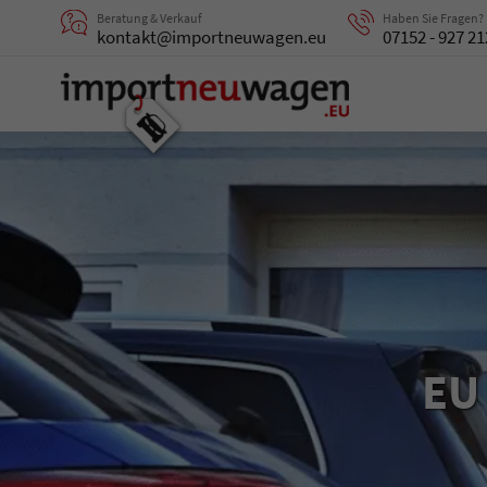
Beratung & Verkauf
Haben Sie Fragen?
kontakt@importneuwagen.eu
07152 - 927 21
EU