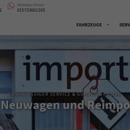
WhatsApp Verkauf
2
015733661165
FAHRZEUGE
SERV
ERSTKLASSIGER SERVICE & GÜNSTIGE PREISE
 Neuwagen und Reimpo