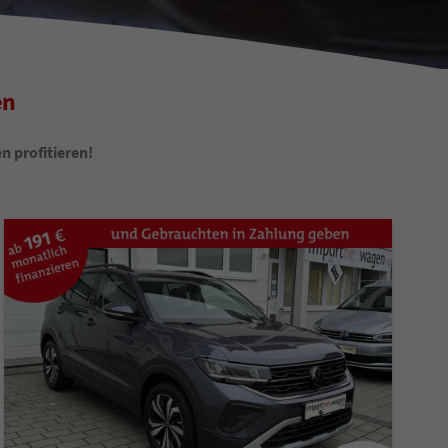
en
 profitieren!