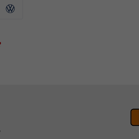
Volkswagen
Angebote
?