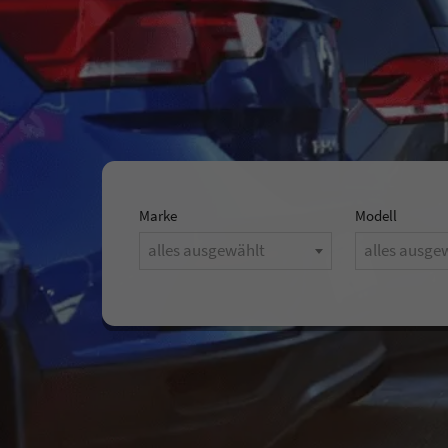
Marke
Modell
alles ausgewählt
alles ausge