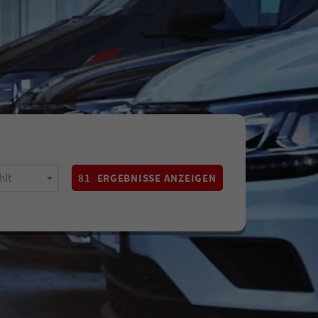
hlt
81
ERGEBNISSE ANZEIGEN