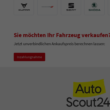
Cupra
Dodge
Seat
Skoda
Angebote
Angebote
Angebote
Angebote
Sie möchten Ihr Fahrzeug verkaufen
Jetzt unverbindlichen Ankaufspreis berechnen lassen:
Inzahlungnahme