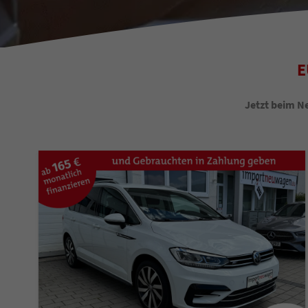
E
Jetzt beim N