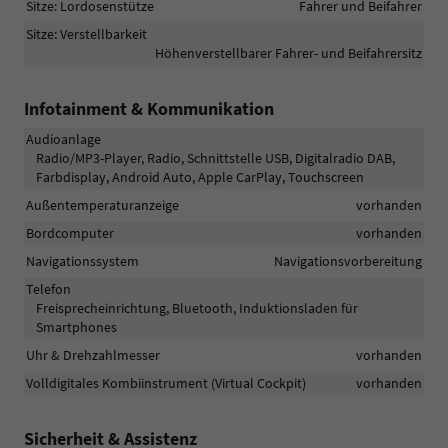
Sitze: Lordosenstütze
Fahrer und Beifahrer
Sitze: Verstellbarkeit
Höhenverstellbarer Fahrer- und Beifahrersitz
Infotainment & Kommunikation
Audioanlage
Radio/MP3-Player, Radio, Schnittstelle USB, Digitalradio DAB,
Farbdisplay, Android Auto, Apple CarPlay, Touchscreen
Außentemperaturanzeige
vorhanden
Bordcomputer
vorhanden
Navigationssystem
Navigationsvorbereitung
Telefon
Freisprecheinrichtung, Bluetooth, Induktionsladen für
Smartphones
Uhr & Drehzahlmesser
vorhanden
Volldigitales Kombiinstrument (Virtual Cockpit)
vorhanden
Sicherheit & Assistenz