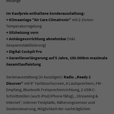
Melange
Im Kaufpreis enthaltene Sonderausstattung:
+ Klimaanlage "Air Care Climatronic"
mit 2-Zonen-
Temperaturregelung
+ Sitzheizung vorn
+ Anhängevorrichtung abnehmbar
(inkl.
Gespannstabilisierung)
+ Digital Cockpit Pro
+ Garantieverlängerung auf 5 Jahre, 100.000km maximale
Gesamtlaufleistung
Serienausstattung (in Auszügen):
Radio „Ready 2
Discover“
mit 8“ Farbtouchscreen, 6 Lautsprechern, FM-
Empfang, Bluetooth Freisprecheinrichtung, 2 USB-C-
Schnittstellen (auch iPod/iPhone fähig), „Streaming &
Internet“, Interner Festplatte, Näherungssensor und
Gestensteuerung, Möglichkeit der nachträglichen