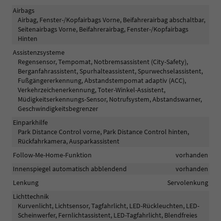
Airbags
Airbag, Fenster-/Kopfairbags Vorne, Beifahrerairbag abschaltbar,
Seitenairbags Vorne, Beifahrerairbag, Fenster-/Kopfairbags
Hinten
Assistenzsysteme
Regensensor, Tempomat, Notbremsassistent (City-Safety),
Berganfahrassistent, Spurhalteassistent, Spurwechselassistent,
Fußgängererkennung, Abstandstempomat adaptiv (ACC),
Verkehrzeichenerkennung, Toter-Winkel-Assistent,
Müdigkeitserkennungs-Sensor, Notrufsystem, Abstandswarner,
Geschwindigkeitsbegrenzer
Einparkhilfe
Park Distance Control vorne, Park Distance Control hinten,
Rückfahrkamera, Ausparkassistent
Follow-Me-Home-Funktion
vorhanden
Innenspiegel automatisch abblendend
vorhanden
Lenkung
Servolenkung
Lichttechnik
Kurvenlicht, Lichtsensor, Tagfahrlicht, LED-Rückleuchten, LED-
Scheinwerfer, Fernlichtassistent, LED-Tagfahrlicht, Blendfreies