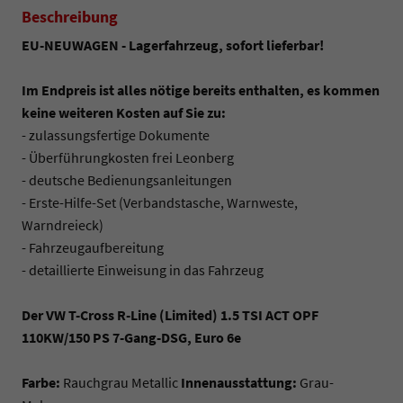
Beschreibung
EU-NEUWAGEN - Lagerfahrzeug, sofort lieferbar!
Im Endpreis ist alles nötige bereits enthalten, es kommen
keine weiteren Kosten auf Sie zu:
- zulassungsfertige Dokumente
- Überführungkosten frei Leonberg
- deutsche Bedienungsanleitungen
- Erste-Hilfe-Set (Verbandstasche, Warnweste,
Warndreieck)
- Fahrzeugaufbereitung
- detaillierte Einweisung in das Fahrzeug
Der VW T-Cross R-Line (Limited) 1.5 TSI ACT OPF
110KW/150 PS 7-Gang-DSG, Euro 6e
Farbe:
Rauchgrau Metallic
Innenausstattung:
Grau-