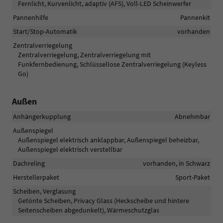
Fernlicht, Kurvenlicht, adaptiv (AFS), Voll-LED Scheinwerfer
Pannenhilfe
Pannenkit
Start/Stop-Automatik
vorhanden
Zentralverriegelung
Zentralverriegelung, Zentralverriegelung mit
Funkfernbedienung, Schlüssellose Zentralverriegelung (Keyless
Go)
Außen
Anhängerkupplung
Abnehmbar
Außenspiegel
Außenspiegel elektrisch anklappbar, Außenspiegel beheizbar,
Außenspiegel elektrisch verstellbar
Dachreling
vorhanden, in Schwarz
Herstellerpaket
Sport-Paket
Scheiben, Verglasung
Getönte Scheiben, Privacy Glass (Heckscheibe und hintere
Seitenscheiben abgedunkelt), Wärmeschutzglas