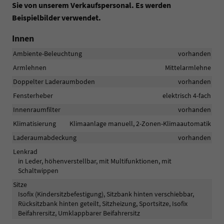
Sie von unserem Verkaufspersonal. Es werden
Beispielbilder verwendet.
Innen
Ambiente-Beleuchtung
vorhanden
Armlehnen
Mittelarmlehne
Doppelter Laderaumboden
vorhanden
Fensterheber
elektrisch 4-fach
Innenraumfilter
vorhanden
Klimatisierung
Klimaanlage manuell, 2-Zonen-Klimaautomatik
Laderaumabdeckung
vorhanden
Lenkrad
in Leder, höhenverstellbar, mit Multifunktionen, mit
Schaltwippen
Sitze
Isofix (Kindersitzbefestigung), Sitzbank hinten verschiebbar,
Rücksitzbank hinten geteilt, Sitzheizung, Sportsitze, Isofix
Beifahrersitz, Umklappbarer Beifahrersitz