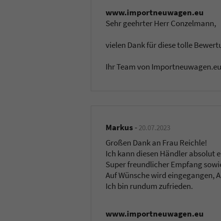
www.importneuwagen.eu
Sehr geehrter Herr Conzelmann,
vielen Dank für diese tolle Bewert
Ihr Team von Importneuwagen.e
Markus
-
20.07.2023
Großen Dank an Frau Reichle!
Ich kann diesen Händler absolut 
Super freundlicher Empfang sowie
Auf Wünsche wird eingegangen, A
Ich bin rundum zufrieden.
www.importneuwagen.eu