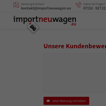
Beratung & Verkauf
Haben Sie Fragen?
kontakt@importneuwagen.eu
07152 - 927 21
Unsere Kundenbewe
Jetzt Meinung schreiben