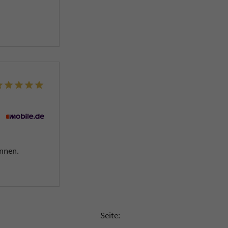
önnen.
Seite: