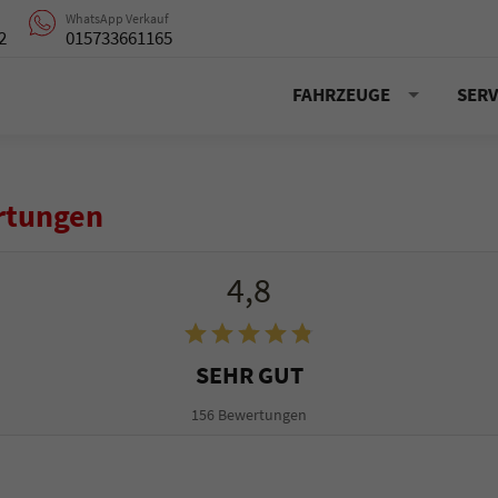
WhatsApp Verkauf
2
015733661165
FAHRZEUGE
SERV
rtungen
4,8
SEHR GUT
156 Bewertungen