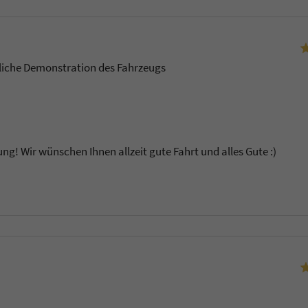
rliche Demonstration des Fahrzeugs
ung! Wir wünschen Ihnen allzeit gute Fahrt und alles Gute :)
u