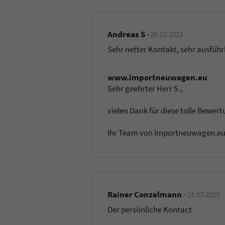
Andreas S
-
25.07.2023
Sehr netter Kontakt, sehr ausfüh
www.importneuwagen.eu
Sehr geehrter Herr S.,
vielen Dank für diese tolle Bewert
Ihr Team von Importneuwagen.e
Rainer Conzelmann
-
21.07.2023
Der persönliche Kontact