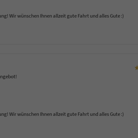
ung! Wir wünschen Ihnen allzeit gute Fahrt und alles Gute :)
u
Angebot!
ung! Wir wünschen Ihnen allzeit gute Fahrt und alles Gute :)
u