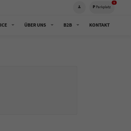
0
Parkplatz
ICE
ÜBER UNS
B2B
KONTAKT