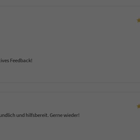
tives Feedback!
u
ndlich und hilfsbereit. Gerne wieder!