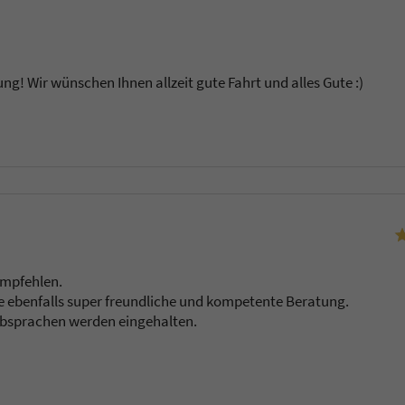
ung! Wir wünschen Ihnen allzeit gute Fahrt und alles Gute :)
u
empfehlen.
 ebenfalls super freundliche und kompetente Beratung.
bsprachen werden eingehalten.