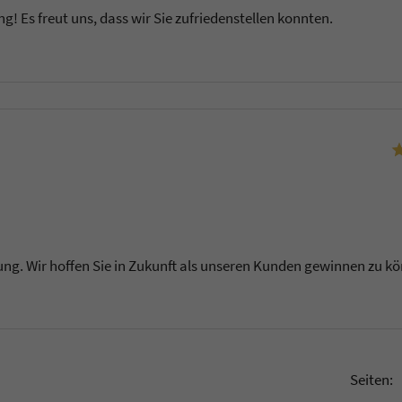
g! Es freut uns, dass wir Sie zufriedenstellen konnten.
u
tung. Wir hoffen Sie in Zukunft als unseren Kunden gewinnen zu k
u
Seiten: