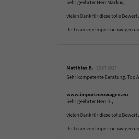
Sehr geehrter Herr Markus,
vielen Dank für diese tolle Bewert
Ihr Team von Importneuwagen.e
Matthias B.
-
15.07.2023
Sehr kompetente Beratung. Top 
www.importneuwagen.eu
Sehr geehrter Herr B.,
vielen Dank für diese tolle Bewert
Ihr Team von Importneuwagen.e