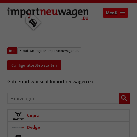
Menü
info
E-Mail-Anfrage an Importneuwagen.eu
ConfiguratorStep starten
Gute Fahrt wünscht Importneuwagen.eu.
Fahrzeugnr.
Cupra
Dodge