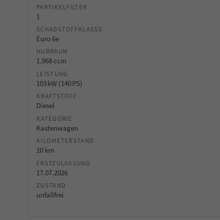
PARTIKELFILTER
1
SCHADSTOFFKLASSE
Euro 6e
HUBRAUM
1.968 ccm
LEISTUNG
103 kW (140 PS)
KRAFTSTOFF
Diesel
KATEGORIE
Kastenwagen
KILOMETERSTAND
10 km
ERSTZULASSUNG
17.07.2026
ZUSTAND
unfallfrei