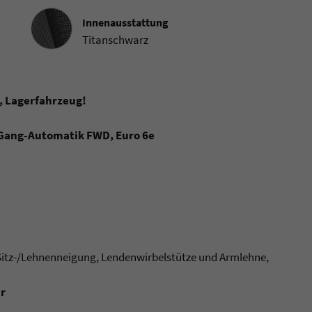
Innenausstattung
Innenausstattung
Titanschwarz
, Lagerfahrzeug!
8-Gang-Automatik FWD, Euro 6e
 Sitz-/Lehnenneigung, Lendenwirbelstütze und Armlehne,
r