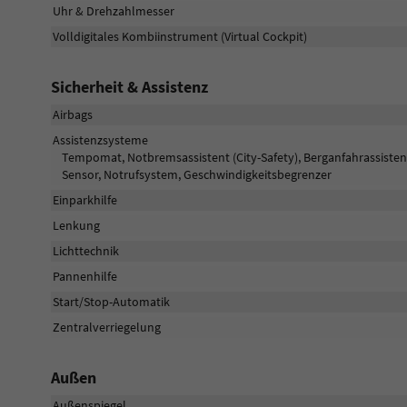
Uhr & Drehzahlmesser
Volldigitales Kombiinstrument (Virtual Cockpit)
Sicherheit & Assistenz
Airbags
Assistenzsysteme
Tempomat, Notbremsassistent (City-Safety), Berganfahrassiste
Sensor, Notrufsystem, Geschwindigkeitsbegrenzer
Einparkhilfe
Lenkung
Lichttechnik
Pannenhilfe
Start/Stop-Automatik
Zentralverriegelung
Außen
Außenspiegel