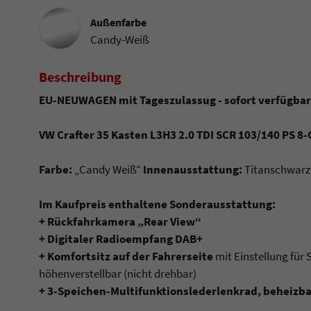
Außenfarbe
Candy-Weiß
Beschreibung
EU-NEUWAGEN mit Tageszulassug - sofort verfügbar
VW Crafter 35 Kasten L3H3 2.0 TDI SCR 103/140 PS 
Farbe:
„Candy Weiß“
Innenausstattung:
Titanschwarz
Im Kaufpreis enthaltene Sonderausstattung:
+ Rückfahrkamera „Rear View“
+ Digitaler Radioempfang DAB+
+ Komfortsitz auf der Fahrerseite
mit Einstellung für
höhenverstellbar (nicht drehbar)
+ 3-Speichen-Multifunktionslederlenkrad, beheizba