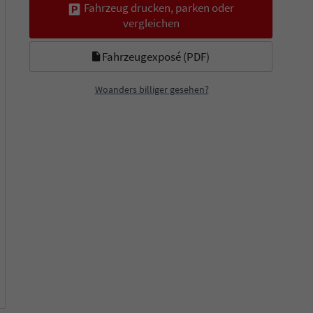
Fahrzeug drucken, parken oder
vergleichen
Fahrzeugexposé (PDF)
Woanders billiger gesehen?