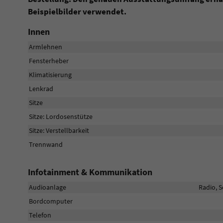
Beispielbilder verwendet.
Innen
Armlehnen
Fensterheber
Klimatisierung
Lenkrad
Sitze
Sitze: Lordosenstütze
Sitze: Verstellbarkeit
Trennwand
Infotainment & Kommunikation
Audioanlage
Radio, S
Bordcomputer
Telefon