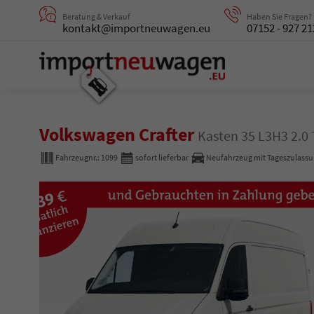
Beratung & Verkauf
Haben Sie Fragen?
kontakt@importneuwagen.eu
07152 - 927 21
Volkswagen Crafter
Kasten 35 L3H3 2.
Fahrzeugnr.:
1099
sofort lieferbar
Neufahrzeug mit Tageszulass