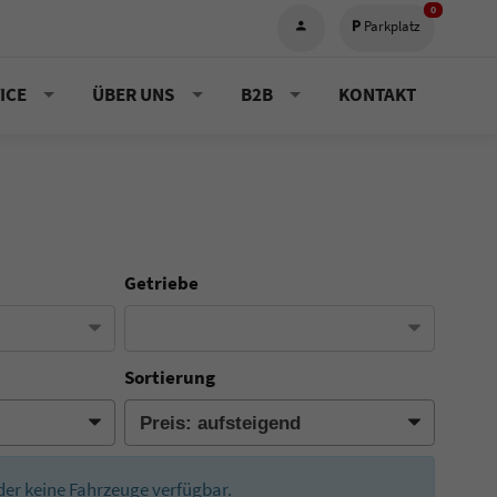
0
Parkplatz
ICE
ÜBER UNS
B2B
KONTAKT
Getriebe
Sortierung
eider keine Fahrzeuge verfügbar.