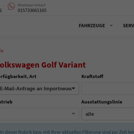
WhatsApp Verkauf
2
015733661165
FAHRZEUGE
SERV
fo
olkswagen Golf Variant
rfügbarkeit, Art
Kraftstoff
ntrieb
Ausstattungslinie
In dieser Rubrik bzw. mit Ihrer aktuellen Filterung sind zur Zeit l