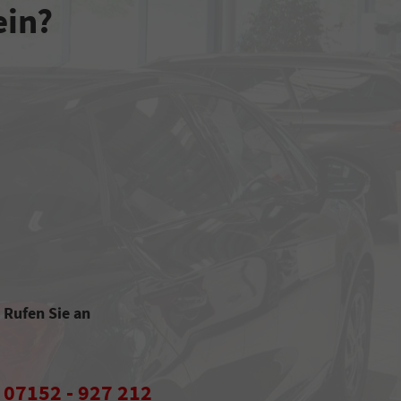
ein?
Rufen Sie an
07152 - 927 212