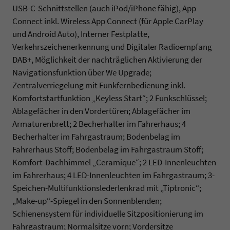
USB-C-Schnittstellen (auch iPod/iPhone fähig), App
Connect inkl. Wireless App Connect (für Apple CarPlay
und Android Auto), Interner Festplatte,
Verkehrszeichenerkennung und Digitaler Radioempfang
DAB+, Möglichkeit der nachträglichen Aktivierung der
Navigationsfunktion über We Upgrade;
Zentralverriegelung mit Funkfernbedienung inkl.
Komfortstartfunktion „Keyless Start“; 2 Funkschlüssel;
Ablagefächer in den Vordertüren; Ablagefächer im
Armaturenbrett; 2 Becherhalter im Fahrerhaus; 4
Becherhalter im Fahrgastraum; Bodenbelag im
Fahrerhaus Stoff; Bodenbelag im Fahrgastraum Stoff;
Komfort-Dachhimmel „Ceramique“; 2 LED-Innenleuchten
im Fahrerhaus; 4 LED-Innenleuchten im Fahrgastraum; 3-
Speichen-Multifunktionslederlenkrad mit „Tiptronic“;
„Make-up“-Spiegel in den Sonnenblenden;
Schienensystem für individuelle Sitzpositionierung im
Fahrgastraum; Normalsitze vorn; Vordersitze