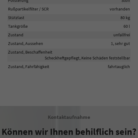
Polsterung
Stoff
Rußpartikelfilter / SCR
vorhanden
Stützlast
80 kg
Tankgröße
60 l
Zustand
unfallfrei
Zustand, Aussehen
1, sehr gut
Zustand, Beschaffenheit
Scheckheftgepflegt, Keine Schäden feststellbar
Zustand, Fahrfähigkeit
fahrtauglich
Kontaktaufnahme
Können wir Ihnen behilflich sein?