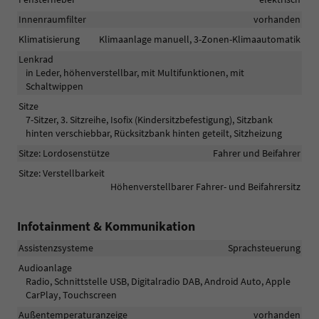
Innenraumfilter
vorhanden
Klimatisierung
Klimaanlage manuell, 3-Zonen-Klimaautomatik
Lenkrad
in Leder, höhenverstellbar, mit Multifunktionen, mit
Schaltwippen
Sitze
7-Sitzer, 3. Sitzreihe, Isofix (Kindersitzbefestigung), Sitzbank
hinten verschiebbar, Rücksitzbank hinten geteilt, Sitzheizung
Sitze: Lordosenstütze
Fahrer und Beifahrer
Sitze: Verstellbarkeit
Höhenverstellbarer Fahrer- und Beifahrersitz
Infotainment & Kommunikation
Assistenzsysteme
Sprachsteuerung
Audioanlage
Radio, Schnittstelle USB, Digitalradio DAB, Android Auto, Apple
CarPlay, Touchscreen
Außentemperaturanzeige
vorhanden