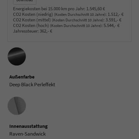
Energiekosten bei 15.000 km pro Jahr:
1.545,60 €
CO2 Kosten (niedrig)
:
1.512,- €
(Kosten Durchschnitt 10 Jahre)
CO2 Kosten (mittel)
:
3.591,- €
(Kosten Durchschnitt 10 Jahre)
CO2 Kosten (hoch)
:
5.544,- €
(Kosten Durchschnitt 10 Jahre)
Jahressteuer:
362,- €
Außenfarbe
Deep Black Perleffekt
Innenausstattung
Innenausstattung
Raven-Sandwick