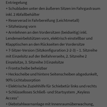
Entriegelung
+ Schubladen unter den äußeren Sitzen im Fahrgastraum
inkl. 2 Abfallbehälter
+ Reserverad in Fahrbereifung (Leichtmetall)
+ Sitzheizung vorn
+ Armlehnen an den Vordersitzen (beidseitig) inkl.
Lendenwirbelstützen vorn, elektrisch einstellbar und
Klapptischen an den Rückseiten der Vordersitze
+ 7-Sitzer-Version (Sitzkonfiguration 2-2-3) – 1. Sitzreihe
mit Einzelsitz auf der Beifahrerseite, 2. Sitzreihe 2
Einzelsitze, 3. Sitzreihe 3 Einzelsitze
+ Frontscheibe beheizbar
+ Heckscheibe und hintere Seitenscheiben abgedunkelt,
90% Lichtabsorption
+ Elektrische Zuziehhilfe für Schiebetür links und rechts
+ Schlüsselloses Schließ- und Startsystem „Keyless
Access“
+ Diebstahlwarnanlage mit Innenraumüberwachung,