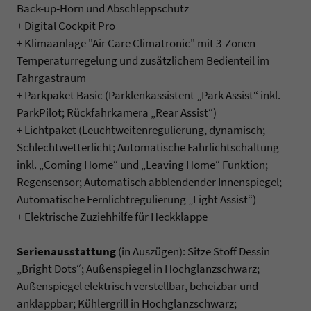
Back-up-Horn und Abschleppschutz
+ Digital Cockpit Pro
+ Klimaanlage "Air Care Climatronic" mit 3-Zonen-
Temperaturregelung und zusätzlichem Bedienteil im
Fahrgastraum
+ Parkpaket Basic (Parklenkassistent „Park Assist“ inkl.
ParkPilot; Rückfahrkamera „Rear Assist“)
+ Lichtpaket (Leuchtweitenregulierung, dynamisch;
Schlechtwetterlicht; Automatische Fahrlichtschaltung
inkl. „Coming Home“ und „Leaving Home“ Funktion;
Regensensor; Automatisch abblendender Innenspiegel;
Automatische Fernlichtregulierung „Light Assist“)
+ Elektrische Zuziehhilfe für Heckklappe
Serienausstattung
(in Auszügen): Sitze Stoff Dessin
„Bright Dots“; Außenspiegel in Hochglanzschwarz;
Außenspiegel elektrisch verstellbar, beheizbar und
anklappbar; Kühlergrill in Hochglanzschwarz;