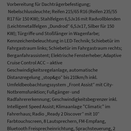
Vorbereitung für Dachträgerbefestigung;
Nebelschlussleuchte; Reifen 215/65 R16 (Reifen 235/55
R17 für 150 KW); Stahlfelgen 6,5Jx16 mit Radvollblenden
(Leichtmetallfelgen „Dundrod“ 6,5Jx17, Silber für 150
KW); Türgriffe und Stoßfänger in Wagenfarbe;
Kennzeichenbeleuchtung in LED-Technik; Schiebetür im
Fahrgastraum links; Schiebetür im Fahrgastraum rechts;
Berganfahrassistent; Elektrische Fensterheber; Adaptive
Cruise Control ACC – aktive
Geschwindigkeitsregelanlage, automatische
Distanzregelung „stop&go“ bis 210km/h inkl.
Umfeldbeobachtungssystem „Front Assist“ mit City-
Notbremsfunktion; Fußgänger- und
Radfahrererkennung; Geschwindigkeitsbegrenzer inkl.
Intelligent Speed Assist; Klimaanlage "Climatic" im
Fahrerhaus; Radio „Ready 2 Discover“ mit 10“
Farbtouchscreen, 8 Lautsprechern, FM-Empfang,
Bluetooth Freisprecheinrichtung, Sprachsteuerung, 2