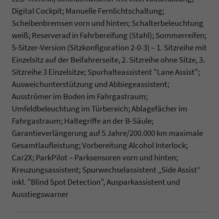
Digital Cockpit; Manuelle Fernlichtschaltung;
Scheibenbremsen vorn und hinten; Schalterbeleuchtung
weiß; Reserverad in Fahrbereifung (Stahl); Sommerreifen;
5-Sitzer-Version (Sitzkonfiguration 2-0-3) – 1. Sitzreihe mit
Einzelsitz auf der Beifahrerseite, 2. Sitzreihe ohne Sitze, 3.
Sitzreihe 3 Einzelsitze; Spurhalteassistent "Lane Assist";
Ausweichunterstützung und Abbiegeassistent;
Ausströmer im Boden im Fahrgastraum;
Umfeldbeleuchtung im Türbereich; Ablagefächer im
Fahrgastraum; Haltegriffe an der B-Säule;
Garantieverlängerung auf 5 Jahre/200.000 km maximale
Gesamtlaufleistung; Vorbereitung Alcohol Interlock;
Car2X; ParkPilot – Parksensoren vorn und hinten;
Kreuzungsassistent; Spurwechselassistent „Side Assist“
inkl. "Blind Spot Detection", Ausparkassistent und
Ausstiegswarner