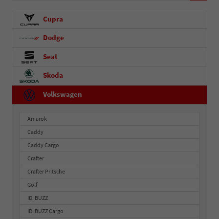
Cupra
Dodge
Seat
Skoda
Volkswagen
Amarok
Caddy
Caddy Cargo
Crafter
Crafter Pritsche
Golf
ID. BUZZ
ID. BUZZ Cargo