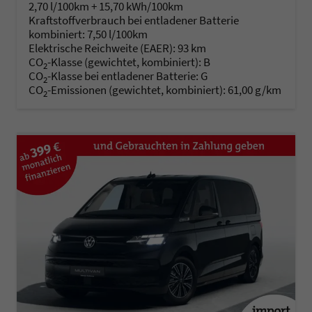
2,70 l/100km + 15,70 kWh/100km
Kraftstoffverbrauch bei entladener Batterie
kombiniert:
7,50 l/100km
Elektrische Reichweite (EAER):
93 km
CO
-Klasse (gewichtet, kombiniert):
B
2
CO
-Klasse bei entladener Batterie:
G
2
CO
-Emissionen (gewichtet, kombiniert):
61,00 g/km
2