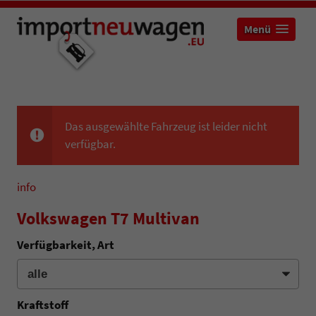
Menü
Das ausgewählte Fahrzeug ist leider nicht
verfügbar.
info
Volkswagen T7 Multivan
Verfügbarkeit, Art
Kraftstoff