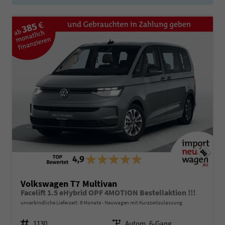
Volkswagen T7 Multivan
Facelift 1.5 eHybrid OPF 4MOTION Bestellaktion !!!
unverbindliche Lieferzeit:
8 Monate
Neuwagen mit Kurzzeitzulassung
Fahrzeugnr.
1130
Getriebe
Autom. 6-Gang