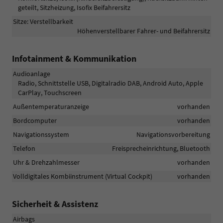
geteilt, Sitzheizung, Isofix Beifahrersitz
Sitze: Verstellbarkeit
Höhenverstellbarer Fahrer- und Beifahrersitz
Infotainment & Kommunikation
Audioanlage
Radio, Schnittstelle USB, Digitalradio DAB, Android Auto, Apple
CarPlay, Touchscreen
Außentemperaturanzeige
vorhanden
Bordcomputer
vorhanden
Navigationssystem
Navigationsvorbereitung
Telefon
Freisprecheinrichtung, Bluetooth
Uhr & Drehzahlmesser
vorhanden
Volldigitales Kombiinstrument (Virtual Cockpit)
vorhanden
Sicherheit & Assistenz
Airbags