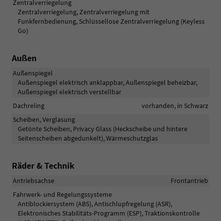
Zentralverriegelung
Zentralverriegelung, Zentralverriegelung mit
Funkfernbedienung, Schlüssellose Zentralverriegelung (Keyless
Go)
Außen
Außenspiegel
Außenspiegel elektrisch anklappbar, Außenspiegel beheizbar,
Außenspiegel elektrisch verstellbar
Dachreling
vorhanden, in Schwarz
Scheiben, Verglasung
Getönte Scheiben, Privacy Glass (Heckscheibe und hintere
Seitenscheiben abgedunkelt), Wärmeschutzglas
Räder & Technik
Antriebsachse
Frontantrieb
Fahrwerk- und Regelungssysteme
Antiblockiersystem (ABS), Antischlupfregelung (ASR),
Elektronisches Stabilitäts-Programm (ESP), Traktionskontrolle