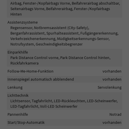
Airbag, Fenster-/Kopfairbags Vorne, Beifahrerairbag abschaltbar,
Seitenairbags Vorne, Beifahrerairbag, Fenster-/Kopfairbags
Hinten
Assistenzsysteme
Regensensor, Notbremsassistent (City-Safety),
Berganfahrassistent, Spurhalteassistent, Fußgängererkennung,
Verkehrzeichenerkennung, Müdigkeitserkennungs-Sensor,
Notrufsystem, Geschwindigkeitsbegrenzer
Einparkhilfe
Park Distance Control vorne, Park Distance Control hinten,
Rückfahrkamera
Follow-Me-Home-Funktion
vorhanden
Innenspiegel automatisch abblendend
vorhanden
Lenkung
Servolenkung
Lichttechnik
Lichtsensor, Tagfahrlicht, LED-Rückleuchten, LED-Scheinwerfer,
LED-Tagfahrlicht, Voll-LED Scheinwerfer
Pannenhilfe
Notrad
Start/Stop-Automatik
vorhanden