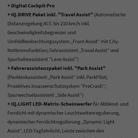
+ Digital Cockpit Pro
+ IQ.DRIVE Paket inkl. "Travel Assist"
(Automatische
Distanzregelung ACC bis 210 km/h inkl.
Geschwindigkeitsbegrenzer und
Umfeldbeobachtungssystem „Front Assist“ mit City-
Notbremsfunktion; Fahrassistent „Travel Assist“ und
Spurhalteassistent "Lane Assist")
+ Fahrerassistenzpaket inkl. "Park Assist"
(Parklenkassistent „Park Assist“ inkl. ParkPilot;
Proaktives Insassenschutzsystem “PreCrash”;
Spurwechselassistent „Side Assist“)
+ IQ.LIGHT LED-Matrix-Scheinwerfer
für Abblend- und
Fernlicht mit dynamischer Leuchtweitenregulierung,
dynamischer Fernlichtregulierung „Dynamic Light
Assist“, LED-Tagfahrlicht, Leiste zwischen den