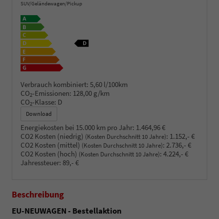
SUV/Geländewagen/Pickup
Verbrauch kombiniert:
5,60 l/100km
CO
-Emissionen:
128,00 g/km
2
CO
-Klasse:
D
2
Download
Energiekosten bei 15.000 km pro Jahr:
1.464,96 €
CO2 Kosten (niedrig)
:
1.152,- €
(Kosten Durchschnitt 10 Jahre)
CO2 Kosten (mittel)
:
2.736,- €
(Kosten Durchschnitt 10 Jahre)
CO2 Kosten (hoch)
:
4.224,- €
(Kosten Durchschnitt 10 Jahre)
Jahressteuer:
89,- €
Beschreibung
EU-NEUWAGEN - Bestellaktion