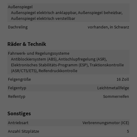
Außenspiegel
Außenspiegel elektrisch anklappbar, Außenspiegel beheizbar,
Außenspiegel elektrisch verstellbar
Dachreling
vorhanden, in Schwarz
Räder & Technik
Fahrwerk- und Regelungssysteme
Antiblockiersystem (ABS), Antischlupfregelung (ASR),
Elektronisches Stabilitäts-Programm (ESP), Traktionskontrolle
(ASR/CTS/ETS), Reifendruckkontrolle
Felgengröße
16 Zoll
Felgentyp
Leichtmetallfelge
Reifentyp
Sommerreifen
Sonstiges
Antriebsart
Verbrennungsmotor (ICE)
Anzahl Sitzplätze
5