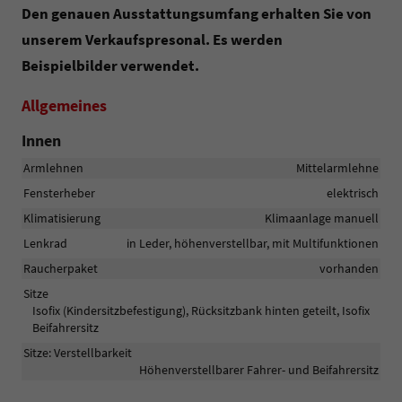
Den genauen Ausstattungsumfang erhalten Sie von
unserem Verkaufspresonal. Es werden
Beispielbilder verwendet.
Allgemeines
Innen
Armlehnen
Mittelarmlehne
Fensterheber
elektrisch
Klimatisierung
Klimaanlage manuell
Lenkrad
in Leder, höhenverstellbar, mit Multifunktionen
Raucherpaket
vorhanden
Sitze
Isofix (Kindersitzbefestigung), Rücksitzbank hinten geteilt, Isofix
Beifahrersitz
Sitze: Verstellbarkeit
Höhenverstellbarer Fahrer- und Beifahrersitz