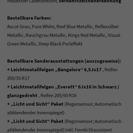
induktiver Ladefunktion;
Verkehrszeichenerkennung
Bestellbare Farben:
Ascot Grau, Pure White, Reef Blue Metallic, Reflexsilber
Metallic, Rauchgrau Metallic, Kings Red Metallic, Visual
Green Metallic, Deep Black Perleffekt
Bestellbare Sonderausstattungen (auszugsweise):
+ Leichtmetallfelgen „Bangalore“ 6,5Jx17
, Reifen
205/55 R17
+ Leichtmetallfelgen „Everett“ 6Jx16 in Schwarz /
glanzgedreht
, Reifen 205/60 R16
+ „Licht und Sicht“ Paket
(Regensensor; Automatisch
abblendender Innenspiegel)
+ „Licht und Sicht“ Paket
(Regensensor; Automatisch
abblendender Innenspiegel) inkl. Fernlichtassistent