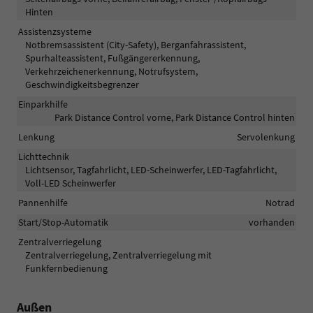
Hinten
Assistenzsysteme
Notbremsassistent (City-Safety), Berganfahrassistent,
Spurhalteassistent, Fußgängererkennung,
Verkehrzeichenerkennung, Notrufsystem,
Geschwindigkeitsbegrenzer
Einparkhilfe
Park Distance Control vorne, Park Distance Control hinten
Lenkung
Servolenkung
Lichttechnik
Lichtsensor, Tagfahrlicht, LED-Scheinwerfer, LED-Tagfahrlicht,
Voll-LED Scheinwerfer
Pannenhilfe
Notrad
Start/Stop-Automatik
vorhanden
Zentralverriegelung
Zentralverriegelung, Zentralverriegelung mit
Funkfernbedienung
Außen