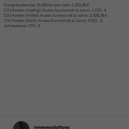
Energiekosten bei 15.000 km pro Jahr:
1.255,80 €
CO2 Kosten (niedrig)
:
1.233,- €
(Kosten Durchschnitt 10 Jahre)
CO2 Kosten (mittel)
:
2.928,38 €
(Kosten Durchschnitt 10 Jahre)
CO2 Kosten (hoch)
:
4.521,- €
(Kosten Durchschnitt 10 Jahre)
Jahressteuer:
279,- €
Innenausstattung
Innenausstattung