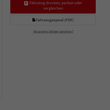
Fahrzeug drucken, parken oder
vergleichen
Fahrzeugexposé (PDF)
Woanders billiger gesehen?