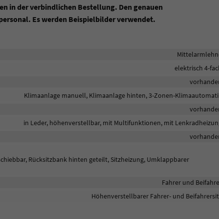
en in der verbindlichen Bestellung. Den genauen
ersonal. Es werden Beispielbilder verwendet.
Mittelarmlehn
elektrisch 4-fa
vorhande
Klimaanlage manuell, Klimaanlage hinten, 3-Zonen-Klimaautomati
vorhande
in Leder, höhenverstellbar, mit Multifunktionen, mit Lenkradheizun
vorhande
rschiebbar, Rücksitzbank hinten geteilt, Sitzheizung, Umklappbarer
Fahrer und Beifahre
Höhenverstellbarer Fahrer- und Beifahrersit