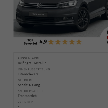
AUSSENFARBE
Delfingrau Metallic
INNENAUSSTATTUNG
Titanschwarz
GETRIEBE
Schalt. 6-Gang
ANTRIEBSACHSE
Frontantrieb
ZYLINDER
4