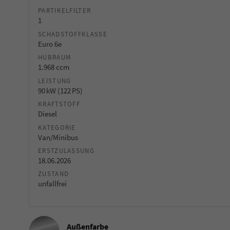
PARTIKELFILTER
1
SCHADSTOFFKLASSE
Euro 6e
HUBRAUM
1.968 ccm
LEISTUNG
90 kW (122 PS)
KRAFTSTOFF
Diesel
KATEGORIE
Van/Minibus
ERSTZULASSUNG
18.06.2026
ZUSTAND
unfallfrei
Außenfarbe