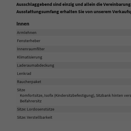
Ausschlaggebend sind einzig und allein die Vereinbarung
Ausstattungsumfang erhalten Sie von unserem Verkaufsp
Innen
Armlehnen
Fensterheber
Innenraumfilter
Klimatisierung
Laderaumabdeckung
Lenkrad
Raucherpaket
Sitze
Komfortsitze, Isofix (Kindersitzbefestigung), Sitzbank hinten ve
Beifahrersitz
Sitze: Lordosenstütze
Sitze: Verstellbarkeit